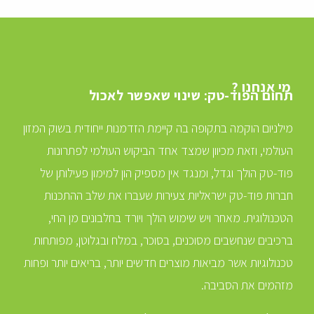
מי אנחנו ?
תחום הפוד-טק: שינוי שאפשר לאכול
מילניום הוקמה בתקופה בה קיימת הזדמנות ייחודית בשוק המזון
העולמי, וזאת מכיוון שמצד אחד הביקוש העולמי לפתרונות
פוד-טק הולך וגדל, ומנגד אין מספיק הון למימון פעילותן של
חברות פוד-טק ישראליות צעירות שעברו את שלב ההתכנות
הטכנולוגית. מאחר ויש שימוש הולך ויורד בחלבונים מן החי,
ברכיבים שנחשבים מסוכנים, בסוכר, במלח ובגלוטן, מפותחות
טכנולוגיות אשר מביאות מוצרים חדשים יותר, בריאים יותר ופחות
מזהמים את הסביבה.